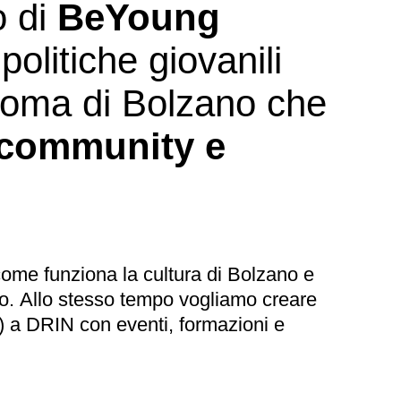
o di
BeYoung
politiche giovanili
noma di Bolzano che
 community e
come funziona la cultura di Bolzano e
no. Allo stesso tempo vogliamo creare
 a DRIN con eventi, formazioni e