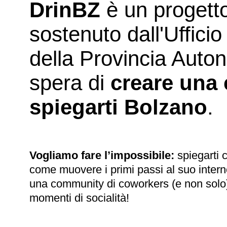
DrinBZ
è un progett
sostenuto dall'Ufficio 
della Provincia Auto
spera di
creare una
spiegarti Bolzano
.
Vogliamo fare l’impossibile:
spiegarti 
come muovere i primi passi al suo inter
una community di coworkers (e non solo)
momenti di socialità!