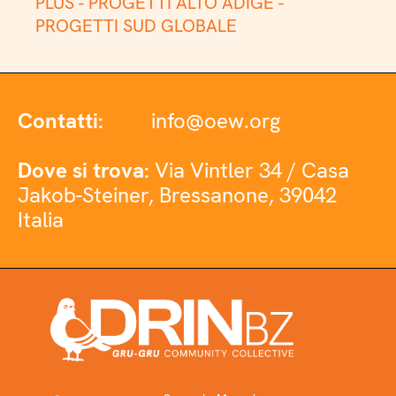
PLUS -
PROGETTI ALTO ADIGE -
PROGETTI SUD GLOBALE
Contatti:
info@oew.org
Dove si trova:
Via Vintler 34 / Casa
Jakob-Steiner, Bressanone, 39042
Italia