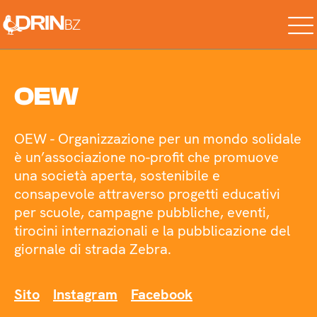
Skip
to
the
content
OEW
OEW - Organizzazione per un mondo solidale
è un’associazione no-profit che promuove
una società aperta, sostenibile e
consapevole attraverso progetti educativi
per scuole, campagne pubbliche, eventi,
tirocini internazionali e la pubblicazione del
giornale di strada Zebra.
Sito
Instagram
Facebook