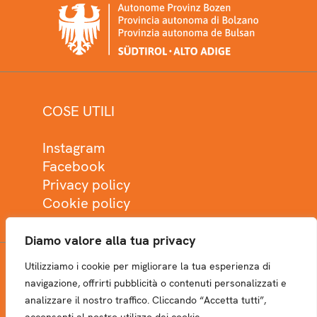
COSE UTILI
Instagram
Facebook
Privacy policy
Cookie policy
Diamo valore alla tua privacy
Utilizziamo i cookie per migliorare la tua esperienza di
NEWSLETTER
navigazione, offrirti pubblicità o contenuti personalizzati e
analizzare il nostro traffico. Cliccando “Accetta tutti”,