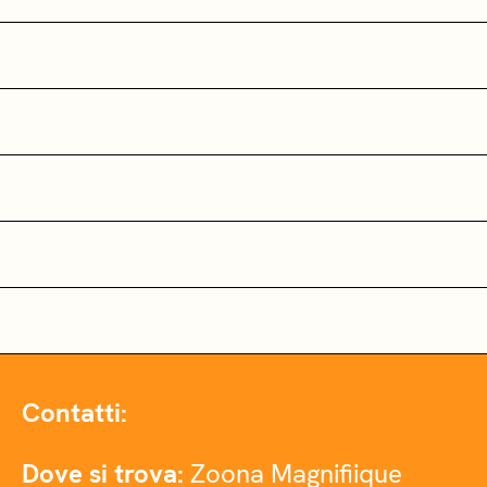
Contatti:
Dove si trova:
Zoona Magnifiique