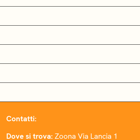
Contatti:
Dove si trova:
Zoona Via Lancia 1