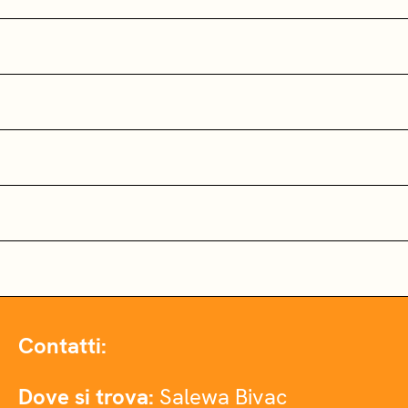
Contatti:
Dove si trova:
Salewa Bivac