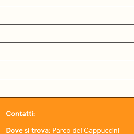
Contatti:
Dove si trova:
Parco dei Cappuccini