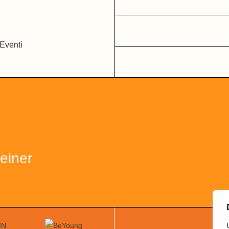
heiner