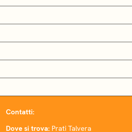
Contatti:
Dove si trova:
Prati Talvera