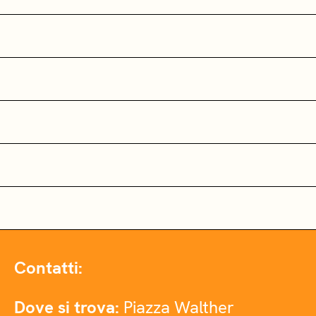
Contatti:
Dove si trova:
Piazza Walther