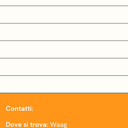
Contatti:
Dove si trova:
Waag