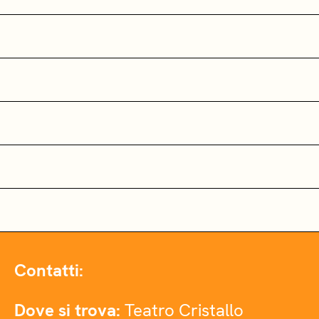
Contatti:
Dove si trova:
Teatro Cristallo