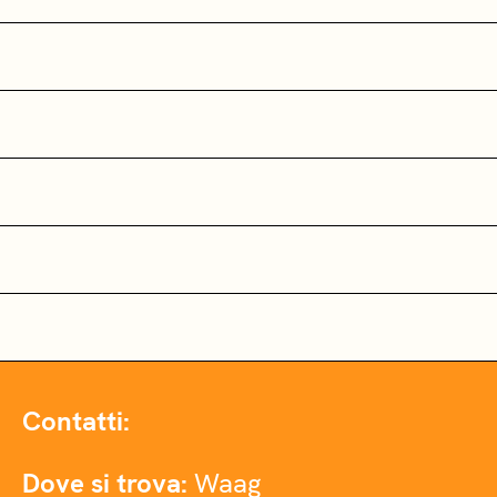
Contatti:
Dove si trova:
Waag