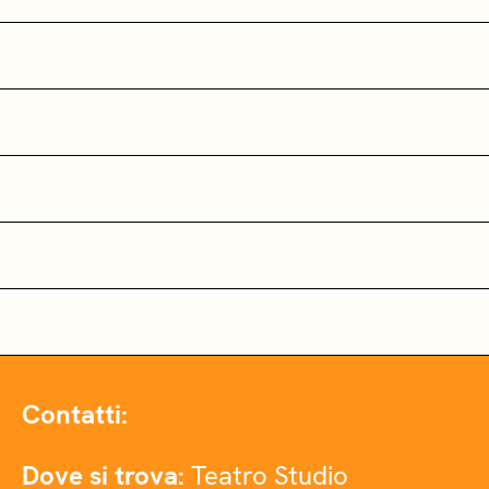
Contatti:
Dove si trova:
Teatro Studio