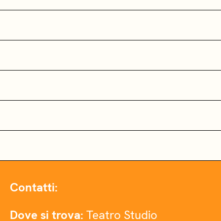
Contatti:
Dove si trova:
Teatro Studio