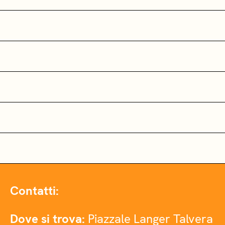
Contatti:
Dove si trova:
Piazzale Langer Talvera