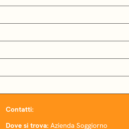
Contatti:
Dove si trova:
Azienda Soggiorno