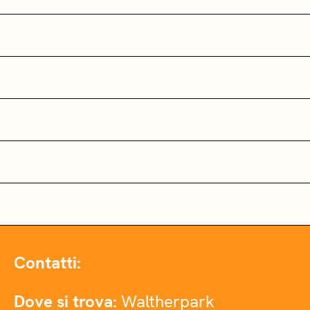
Contatti:
Dove si trova:
Waltherpark