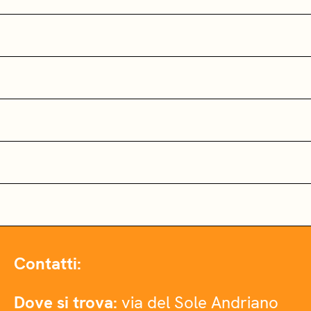
Contatti:
Dove si trova:
via del Sole Andriano