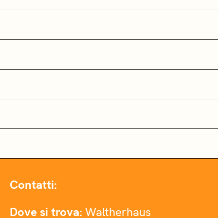
Contatti:
Dove si trova:
Waltherhaus