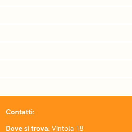
Contatti:
Dove si trova:
Vintola 18