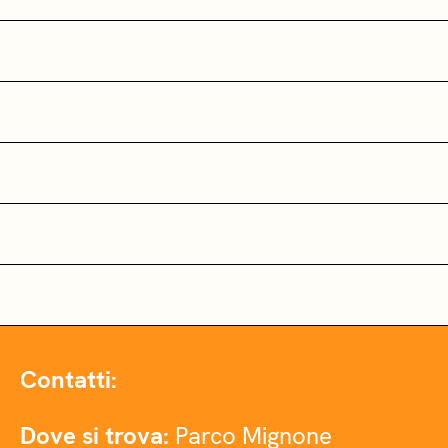
Contatti:
Dove si trova:
Parco Mignone