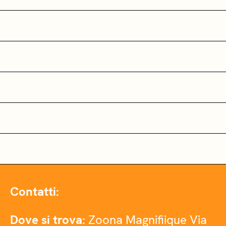
Contatti:
Dove si trova:
Zoona Magnifiique Via