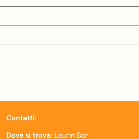
Contatti:
Dove si trova:
Laurin Bar