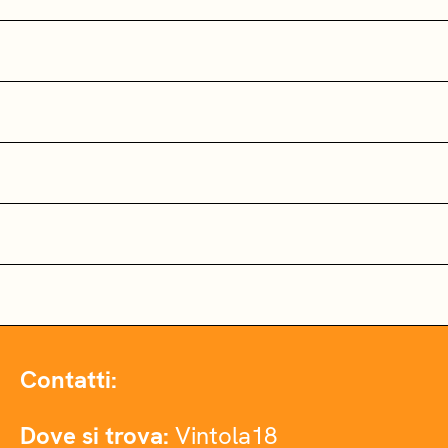
Contatti:
Dove si trova:
Vintola18