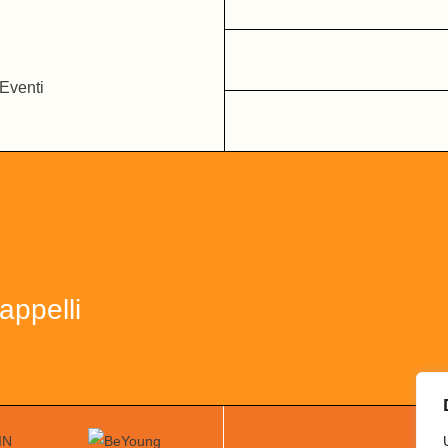
appelli