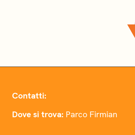
Contatti:
Dove si trova:
Parco Firmian