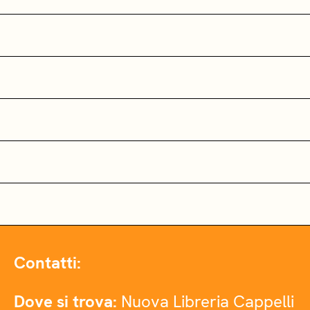
Contatti:
Dove si trova:
Nuova Libreria Cappelli