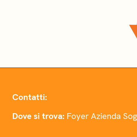
Contatti:
Dove si trova:
Foyer Azienda Sog