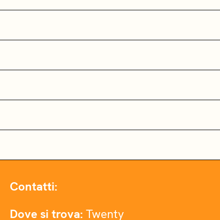
Contatti:
Dove si trova:
Twenty