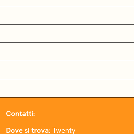
Contatti:
Dove si trova:
Twenty