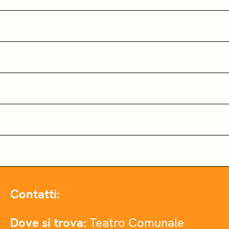
Contatti:
Dove si trova:
Teatro Comunale