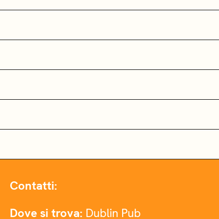
Contatti:
Dove si trova:
Dublin Pub