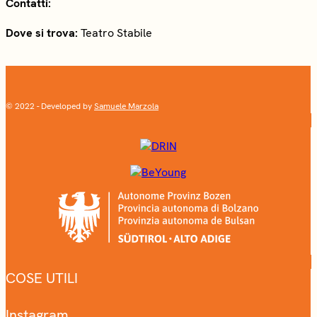
Contatti:
Dove si trova:
Teatro Stabile
© 2022 - Developed by
Samuele Marzola
COSE UTILI
Instagram