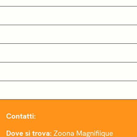
Contatti:
Dove si trova:
Zoona Magnifiique