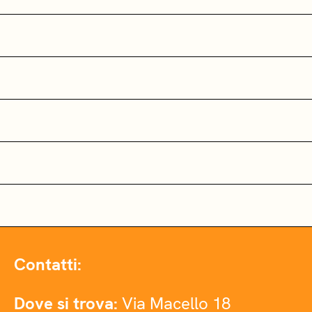
Contatti:
Dove si trova:
Via Macello 18