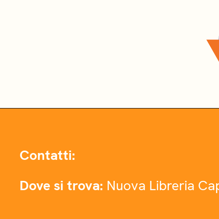
Contatti:
Dove si trova:
Nuova Libreria Cap