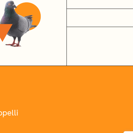
pelli