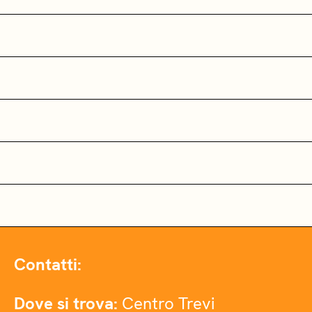
Contatti:
Dove si trova:
Centro Trevi