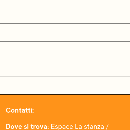
Contatti:
Dove si trova:
Espace La stanza /