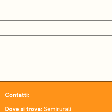
Contatti:
Dove si trova:
Semirurali