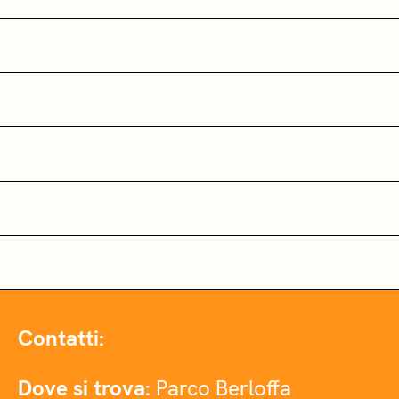
Contatti:
Dove si trova:
Parco Berloffa