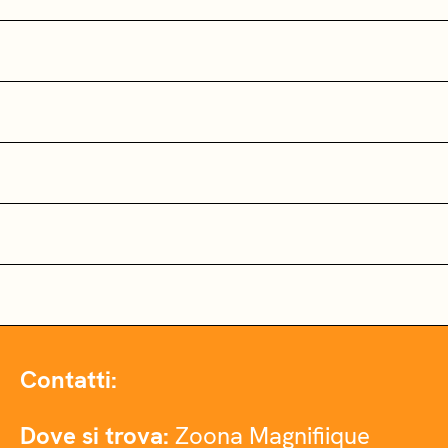
Contatti:
Dove si trova:
Zoona Magnifiique