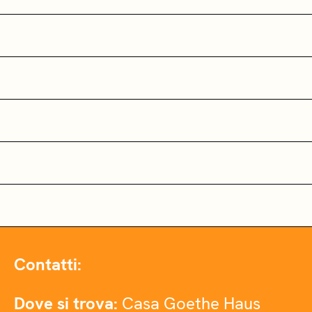
Contatti:
Dove si trova:
Casa Goethe Haus