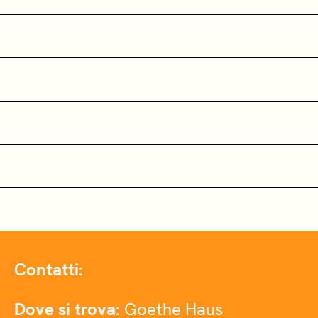
Contatti:
Dove si trova:
Goethe Haus