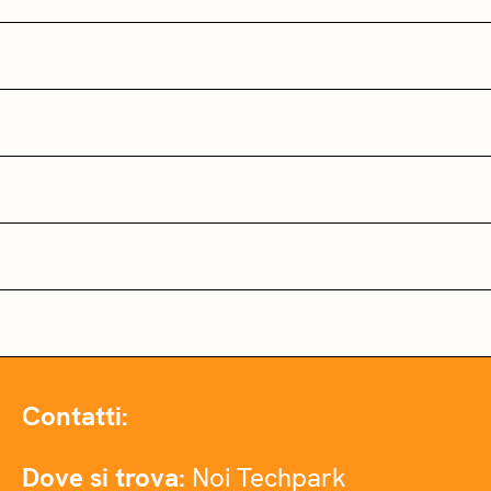
Contatti:
Dove si trova:
Noi Techpark