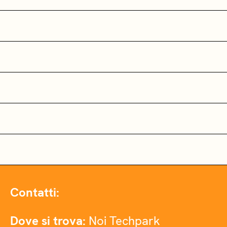
Contatti:
Dove si trova:
Noi Techpark