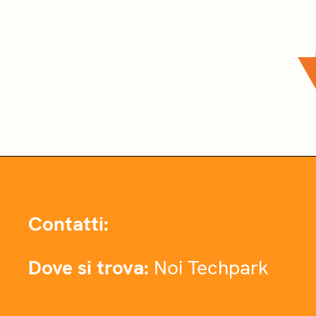
Contatti:
Dove si trova:
Noi Techpark