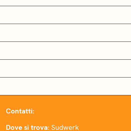
Contatti:
Dove si trova:
Sudwerk