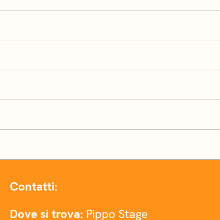
Contatti:
Dove si trova:
Pippo Stage