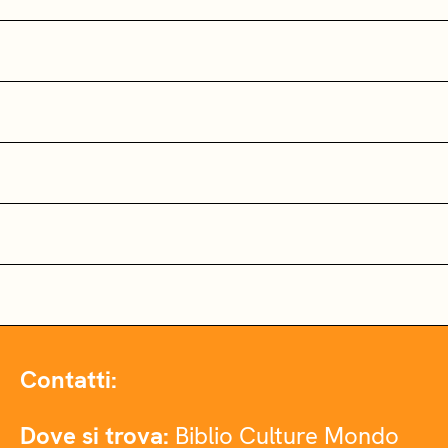
Contatti:
Dove si trova:
Biblio Culture Mondo